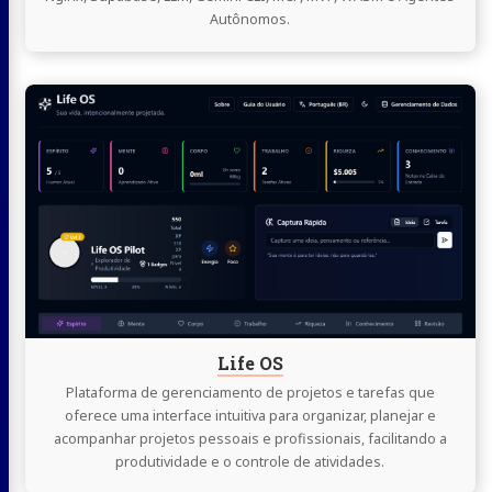
Autônomos.
Continue
lendo
Life
OS
Life OS
Plataforma de gerenciamento de projetos e tarefas que
oferece uma interface intuitiva para organizar, planejar e
acompanhar projetos pessoais e profissionais, facilitando a
produtividade e o controle de atividades.