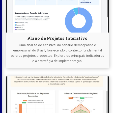
Projetos
Interativo
Plano de Projetos Interativo
Uma análise de alto nível do cenário demográfico e
empresarial do Brasil, fornecendo o contexto fundamental
para os projetos propostos. Explore os principais indicadores
e a estratégia de implementação.
Continue
lendo
Análise
Interativa
do
Pacto