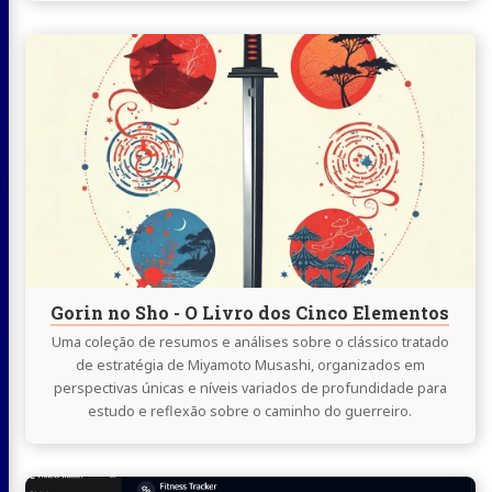
Continue
lendo
Gorin
no
Sho
-
O
Livro
dos
Cinco
Gorin no Sho - O Livro dos Cinco Elementos
Elementos
Uma coleção de resumos e análises sobre o clássico tratado
de estratégia de Miyamoto Musashi, organizados em
perspectivas únicas e níveis variados de profundidade para
estudo e reflexão sobre o caminho do guerreiro.
Continue