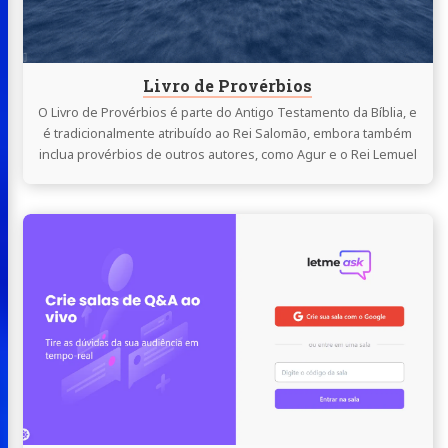
Livro de Provérbios
O Livro de Provérbios é parte do Antigo Testamento da Bíblia, e
é tradicionalmente atribuído ao Rei Salomão, embora também
inclua provérbios de outros autores, como Agur e o Rei Lemuel
Continue
lendo
Let
Me
Ask