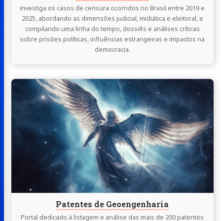
investiga os casos de censura ocorridos no Brasil entre 2019 e
2025, abordando as dimensões judicial, midiática e eleitoral, e
compilando uma linha do tempo, dossiês e análises críticas
sobre prisões políticas, influências estrangeiras e impactos na
democracia.
Continue
lendo
Patentes
de
Geoengenharia
Patentes de Geoengenharia
Portal dedicado à listagem e análise das mais de 200 patentes