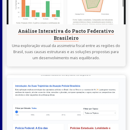
Federativo
Brasileiro
Análise Interativa do Pacto Federativo
Brasileiro
Uma exploração visual da assimetria fiscal entre as regiões do
Brasil, suas causas estruturais e as soluções propostas para
um desenvolvimento mais equilibrado.
Continue
lendo
Operações
Policiais
no
Brasil:
Duas