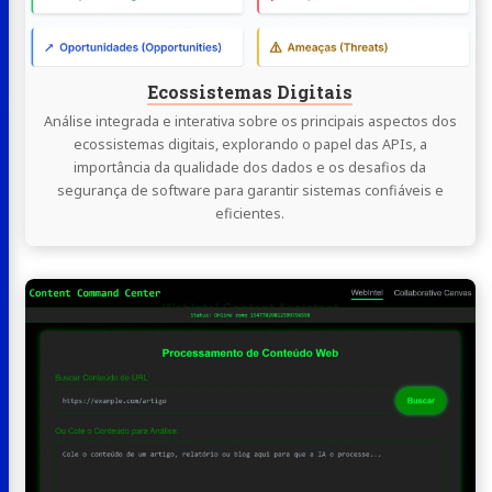
Ecossistemas Digitais
Análise integrada e interativa sobre os principais aspectos dos
ecossistemas digitais, explorando o papel das APIs, a
importância da qualidade dos dados e os desafios da
segurança de software para garantir sistemas confiáveis e
eficientes.
Continue
lendo
Content
Command
Center