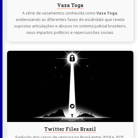
Vaza Toga
A série de vazamentos conhecida como
Vaza Toga
,
evidenciando as diferentes fases do escândalo que revela
supostas articulações e abusos no sistema judicial brasileiro,
seus impactos políticos e repercussões sociais.
Continue
lendo
Twitter
Files
Brazil
Twitter Files Brazil
Evolução dos casos de censura no Brasil entre 2019 e 2025,