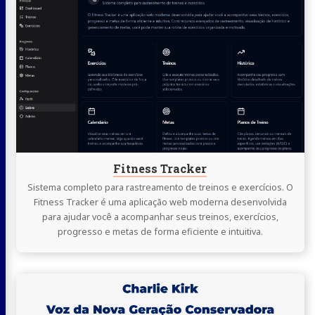
lendo
Fitness
Tracker
Fitness Tracker
Sistema completo para rastreamento de treinos e exercícios. O
Fitness Tracker é uma aplicação web moderna desenvolvida
para ajudar você a acompanhar seus treinos, exercícios,
progresso e metas de forma eficiente e intuitiva.
Continue
lendo