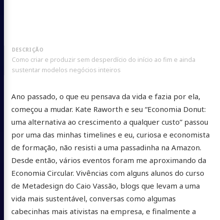
Como criar e produzir sem desperdício do início ao fim e ainda
sustentar modelos negócios inteiros
Ano passado, o que eu pensava da vida e fazia por ela,
começou a mudar. Kate Raworth e seu “Economia Donut:
uma alternativa ao crescimento a qualquer custo” passou
por uma das minhas timelines e eu, curiosa e economista
de formação, não resisti a uma passadinha na Amazon.
Desde então, vários eventos foram me aproximando da
Economia Circular. Vivências com alguns alunos do curso
de Metadesign do Caio Vassão, blogs que levam a uma
vida mais sustentável, conversas como algumas
cabecinhas mais ativistas na empresa, e finalmente a