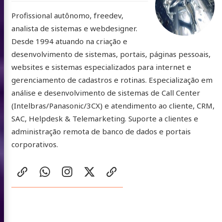
Profissional autônomo, freedev,
analista de sistemas e webdesigner.
Desde 1994 atuando na criação e
desenvolvimento de sistemas, portais, páginas pessoais,
websites e sistemas especializados para internet e
gerenciamento de cadastros e rotinas. Especialização em
análise e desenvolvimento de sistemas de Call Center
(Intelbras/Panasonic/3CX) e atendimento ao cliente, CRM,
SAC, Helpdesk & Telemarketing. Suporte a clientes e
administração remota de banco de dados e portais
corporativos.
Redes
website
WhatsApp
Instagram
X
buymeacoffee
Sociais:
/
Twitter