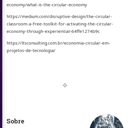
economy/what-is-the-circular-economy
https://medium.com/disruptive-design/the-circular-
classroom-a-free-toolkit-for-activating-the-circular-
economy-through-experiential-64ffe1274b9c
https://ltsconsulting.com.br/economia-circular-em-
projetos-de-tecnologia/
Sobre