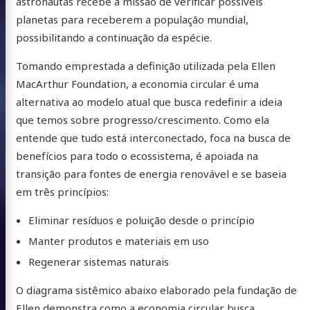
astronautas recebe a missão de verificar possíveis
planetas para receberem a população mundial,
possibilitando a continuação da espécie.
Tomando emprestada a definição utilizada pela Ellen
MacArthur Foundation, a economia circular é uma
alternativa ao modelo atual que busca redefinir a ideia
que temos sobre progresso/crescimento. Como ela
entende que tudo está interconectado, foca na busca de
benefícios para todo o ecossistema, é apoiada na
transição para fontes de energia renovável e se baseia
em três princípios:
Eliminar resíduos e poluição desde o princípio
Manter produtos e materiais em uso
Regenerar sistemas naturais
O diagrama sistêmico abaixo elaborado pela fundação de
Ellen demonstra como a economia circular busca