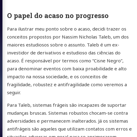
O papel do acaso no progresso
Para ilustrar meu ponto sobre o acaso, decidi trazer os
conceitos propostos por Nassim Nicholas Taleb, um dos
maiores estudiosos sobre o assunto. Taleb é um ex-
investidor de derivativos e estudioso das ciências do
acaso. É responsável por termos como “Cisne Negro”,
para denominar eventos com baixa proabilidade e alto
impacto na nossa sociedade, e os conceitos de
fragilidade, robustez e antifragilidade como veremos a
seguir.
Para Taleb, sistemas frágeis são incapazes de suportar
mudanças bruscas. Sistemas robustos chocam-se contra
adversidades e permanecem inalterados. Já os sistemas
antifrágeis são aqueles que utilizam contatos com erros e
situações adversas em geral para se aprimorarem.