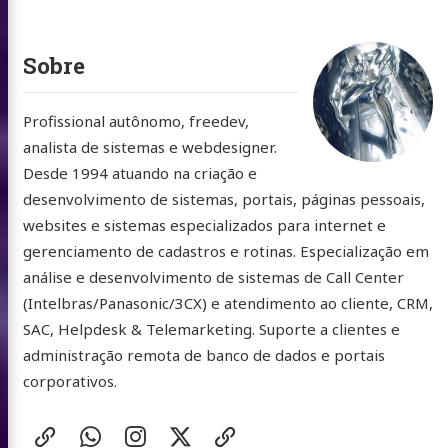
Sobre
Profissional autônomo, freedev,
analista de sistemas e webdesigner.
Desde 1994 atuando na criação e
desenvolvimento de sistemas, portais, páginas pessoais,
websites e sistemas especializados para internet e
gerenciamento de cadastros e rotinas. Especialização em
análise e desenvolvimento de sistemas de Call Center
(Intelbras/Panasonic/3CX) e atendimento ao cliente, CRM,
SAC, Helpdesk & Telemarketing. Suporte a clientes e
administração remota de banco de dados e portais
corporativos.
Redes
website
WhatsApp
Instagram
X
buymeacoffee
Sociais: