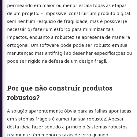
permeando em maior ou menor escala todas as etapas
de um projeto. É impossível construir um produto digital
sem nenhum resquício de fragilidade, mas é possível (e
necessário) fazer um esforço para minimizar tais
impactos, enquanto a robustez se apresenta de maneira
ortogonal. Um software pode pode ser robusto em sua
manutenção mas antifrágil ao desenhar especificações ou
pode ser rígido na defesa de um design frágil.
Por que não construir produtos
robustos?
A solução aparentemente óbvia para as falhas apontadas
 do Sul
em sistemas frágeis é aumentar sua robustez. Apesar
desta ideia fazer sentido a princípio (sistemas robustos
realmente têm menores taxas de erro quando